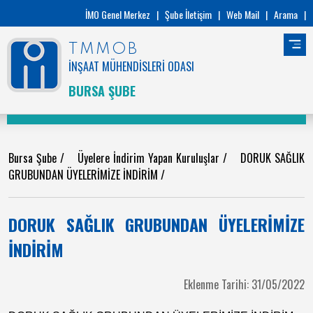
İMO Genel Merkez
|
Şube İletişim
|
Web Mail
|
Arama
|
TMMOB
İNŞAAT MÜHENDİSLERİ ODASI
BURSA ŞUBE
Bursa Şube
/
Üyelere İndirim Yapan Kuruluşlar
/
DORUK SAĞLIK
GRUBUNDAN ÜYELERİMİZE İNDİRİM
/
DORUK SAĞLIK GRUBUNDAN ÜYELERİMİZE
İNDİRİM
Eklenme Tarihi: 31/05/2022