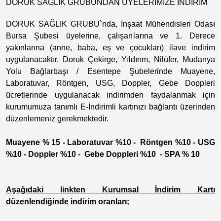
DORUK SAĞLIK GRUBUNDAN ÜYELERİMİZE İNDİRİM
DORUK SAĞLIK GRUBU`nda, İnşaat Mühendisleri Odası
Bursa Şubesi üyelerine, çalışanlarına ve 1. Derece
yakınlarına (anne, baba, eş ve çocukları) ilave indirim
uygulanacaktır. Doruk Çekirge, Yıldırım, Nilüfer, Mudanya
Yolu Bağlarbaşı / Esentepe Şubelerinde Muayene,
Laboratuvar, Röntgen, USG, Doppler, Gebe Doppleri
ücretlerinde uygulanacak indirimden faydalanmak için
kurumumuza tanımlı E-İndirimli kartınızı bağlantı üzerinden
düzenlemeniz gerekmektedir.
Muayene % 15 - Laboratuvar %10 - Röntgen %10 - USG
%10 - Doppler %10 - Gebe Doppleri %10 - SPA % 10
Aşağıdaki linkten Kurumsal İndirim Kartı
düzenlendiğinde indirim oranları;