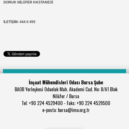
DORUK NİLÜFER HASTANESİ
İLETİŞİM: 444 0 455
İnşaat Mühendisleri Odası Bursa Şube
BAOB Yerleşkesi Odunluk Mah. Akademi Cad. No: 8/A1 Blok
Nilüfer / Bursa
Tel: +90 224 4529400 - Faks: +90 224 4529500
e-posta: bursa@imo.org.tr