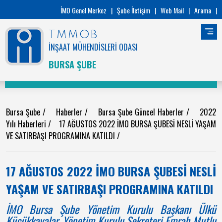
İMO Genel Merkez
|
Şube İletişim
|
Web Mail
|
Arama
|
TMMOB
İNŞAAT MÜHENDİSLERİ ODASI
BURSA ŞUBE
Bursa Şube
/
Haberler
/
Bursa Şube Güncel Haberler
/
2022
Yılı Haberleri
/
17 AĞUSTOS 2022 İMO BURSA ŞUBESİ NESLİ YAŞAM
VE SATIRBAŞI PROGRAMINA KATILDI
/
17 AĞUSTOS 2022 İMO BURSA ŞUBESİ NESLİ
YAŞAM VE SATIRBAŞI PROGRAMINA KATILDI
İMO Bursa Şube Yönetim Kurulu Başkanı Ülkü
Küçükkayalar, Yönetim Kurulu Sekreteri Emrah Mutlu