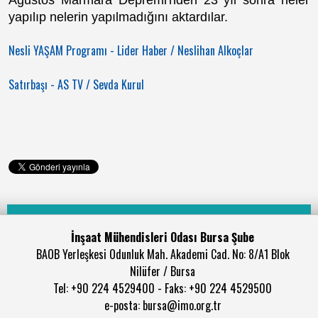
Ağustos Marmara Depremi'nden 23 yıl sonra neler
yapılıp nelerin yapılmadığını aktardılar.
Nesli YAŞAM Programı - Lider Haber / Neslihan Alkoçlar
Satırbaşı - AS TV / Sevda Kurul
İnşaat Mühendisleri Odası Bursa Şube
BAOB Yerleşkesi Odunluk Mah. Akademi Cad. No: 8/A1 Blok
Nilüfer / Bursa
Tel: +90 224 4529400 - Faks: +90 224 4529500
e-posta: bursa@imo.org.tr