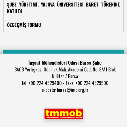
ŞUBE YÖNETİMİ, YALOVA ÜNİVERSİTESİ BARET TÖRENİNE
KATILDI
ÖZGEÇMİŞ FORMU
İnşaat Mühendisleri Odası Bursa Şube
BAOB Yerleşkesi Odunluk Mah. Akademi Cad. No: 8/A1 Blok
Nilüfer / Bursa
Tel: +90 224 4529400 - Faks: +90 224 4529500
e-posta: bursa@imo.org.tr