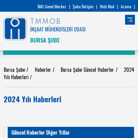
İMO Genel Merkez
|
Şube İletişim
|
Web Mail
|
Arama
|
TMMOB
İNŞAAT MÜHENDİSLERİ ODASI
BURSA ŞUBE
Bursa Şube
/
Haberler
/
Bursa Şube Güncel Haberler
/
2024
Yılı Haberleri
/
2024 Yılı Haberleri
Güncel Haberler Diğer Yıllar