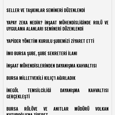
SELLER VE TAŞKINLAR SEMİNERİ DÜZENLENDİ
YAPAY ZEKA NEDİR? İNŞAAT MÜHENDİSLİĞİNDE ROLÜ VE
UYGULAMA ALANLARI SEMİNERİ DÜZENLENDİ
YAPİDER YÖNETİM KURULU ŞUBEMİZİ ZİYARET ETTİ
İMO BURSA ŞUBE, ŞUBE SEKRETERİ İLANI
İNŞAAT MÜHENDİSLERİNDEN DAYANIŞMA KAHVALTISI
BURSA MİLLETVEKİLİ KILIÇ’I AĞIRLADIK
İNEGÖL TEMSİLCİLİĞİ DAYANIŞMA KAHVALTISI
GERÇEKLEŞTİ
BURSA RÖLÖVE VE ANITLAR MÜDÜRÜ VOLKAN