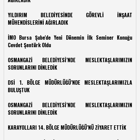
AĞIRLADIK
YILDIRIM BELEDİYESİNDE GÖREVLİ İNŞAAT
MÜHENDİSLERİNİ AĞIRLADIK
İMO Bursa Şube'de Yeni Dönemin İlk Seminer Konuğu
Cevdet Şentürk Oldu ​
OSMANGAZİ BELEDİYESİ’NDE MESLEKTAŞLARIMIZIN
SORUNLARINI DİNLEDİK
DSİ 1. BÖLGE MÜDÜRLÜĞÜ’NDE MESLEKTAŞLARIMIZLA
BULUŞTUK
OSMANGAZİ BELEDİYESİ’NDE MESLEKTAŞLARIMIZIN
SORUNLARINI DİNLEDİK
KARAYOLLARI 14. BÖLGE MÜDÜRLÜĞÜ’NÜ ZİYARET ETTİK