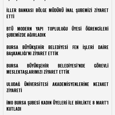
İLLER BANKASI BÖLGE MÜDÜRÜ İNAL ŞUBEMİZİ ZİYARET
ETTİ
BTÜ MODERN YAPI TOPLULUĞU ÜYESİ ÖĞRENCİLERİ
ŞUBEMİZDE AĞIRLADIK
BURSA BÜYÜKŞEHİR BELEDİYESİ FEN İŞLERİ DAİRE
BAŞKANLIĞI’NI ZİYARET ETTİK
BURSA BÜYÜKŞEHİR BELEDİYESİ’NDE GÖREVLİ
MESLEKTAŞLARIMIZI ZİYARET ETTİK
ULUDAĞ ÜNİVERSİTESİ AKADEMİSYENLERİNE NEZAKET
ZİYARETİ
İMO BURSA ŞUBESİ KADIN ÜYELERİ İLE BİRLİKTE 8 MART’I
KUTLADI