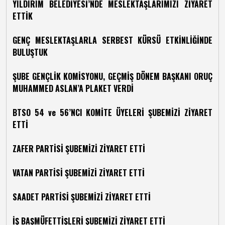
YILDIRIM BELEDİYESİ’NDE MESLEKTAŞLARIMIZI ZİYARET
ETTİK
GENÇ MESLEKTAŞLARLA SERBEST KÜRSÜ ETKİNLİĞİNDE
BULUŞTUK
ŞUBE GENÇLİK KOMİSYONU, GEÇMİŞ DÖNEM BAŞKANI ORUÇ
MUHAMMED ASLAN’A PLAKET VERDİ
BTSO 54 ve 56’NCI KOMİTE ÜYELERİ ŞUBEMİZİ ZİYARET
ETTİ
ZAFER PARTİSİ ŞUBEMİZİ ZİYARET ETTİ
VATAN PARTİSİ ŞUBEMİZİ ZİYARET ETTİ
SAADET PARTİSİ ŞUBEMİZİ ZİYARET ETTİ
İŞ BAŞMÜFETTİŞLERİ ŞUBEMİZİ ZİYARET ETTİ