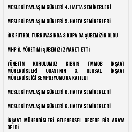
MESLEKİ PAYLAŞIM GÜNLERİ 4. HAFTA SEMİNERLERİ
MESLEKİ PAYLAŞIM GÜNLERİ 5. HAFTA SEMİNERLERİ
İKK FUTBOL TURNUVASINDA 3 KUPA DA ŞUBEMİZİN OLDU
MHP İL YÖNETİMİ ŞUBEMİZİ ZİYARET ETTİ
YÖNETİM KURULUMUZ KIBRIS TMMOB İNŞAAT
MÜHENDİSLERİ ODASI’NIN 3. ULUSAL İNŞAAT
MÜHENDİSLİĞİ SEMPOZYUMU'NA KATILDI
MESLEKİ PAYLAŞIM GÜNLERİ 6. HAFTA SEMİNERLERİ
MESLEKİ PAYLAŞIM GÜNLERİ 6. HAFTA SEMİNERLERİ
İNŞAAT MÜHENDİSLERİ GELENEKSEL GECEDE BİR ARAYA
GELDİ