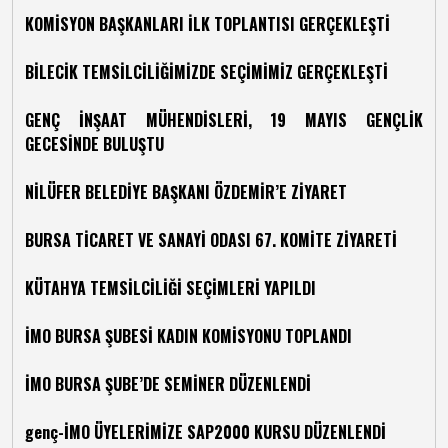
KOMİSYON BAŞKANLARI İLK TOPLANTISI GERÇEKLEŞTİ
BİLECİK TEMSİLCİLİĞİMİZDE SEÇİMİMİZ GERÇEKLEŞTİ
GENÇ İNŞAAT MÜHENDİSLERİ, 19 MAYIS GENÇLİK
GECESİNDE BULUŞTU
NİLÜFER BELEDİYE BAŞKANI ÖZDEMİR’E ZİYARET
BURSA TİCARET VE SANAYİ ODASI 67. KOMİTE ZİYARETİ
KÜTAHYA TEMSİLCİLİĞİ SEÇİMLERİ YAPILDI
İMO BURSA ŞUBESİ KADIN KOMİSYONU TOPLANDI
İMO BURSA ŞUBE’DE SEMİNER DÜZENLENDİ
genç-İMO ÜYELERİMİZE SAP2000 KURSU DÜZENLENDİ