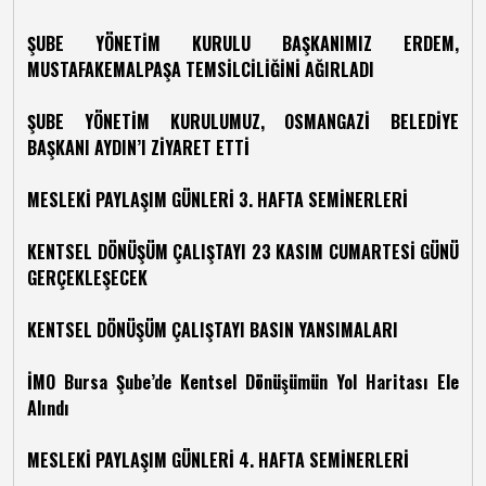
ŞUBE YÖNETİM KURULU BAŞKANIMIZ ERDEM,
MUSTAFAKEMALPAŞA TEMSİLCİLİĞİNİ AĞIRLADI
ŞUBE YÖNETİM KURULUMUZ, OSMANGAZİ BELEDİYE
BAŞKANI AYDIN’I ZİYARET ETTİ
MESLEKİ PAYLAŞIM GÜNLERİ 3. HAFTA SEMİNERLERİ
KENTSEL DÖNÜŞÜM ÇALIŞTAYI 23 KASIM CUMARTESİ GÜNÜ
GERÇEKLEŞECEK
KENTSEL DÖNÜŞÜM ÇALIŞTAYI BASIN YANSIMALARI
İMO Bursa Şube’de Kentsel Dönüşümün Yol Haritası Ele
Alındı
MESLEKİ PAYLAŞIM GÜNLERİ 4. HAFTA SEMİNERLERİ