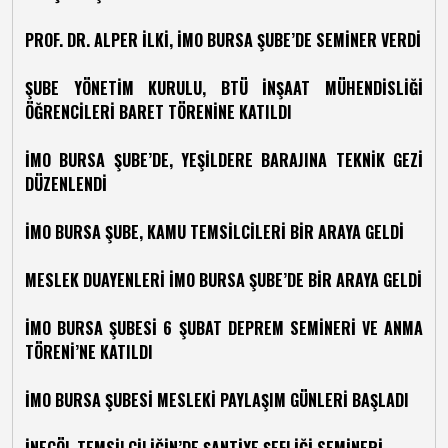
PROF. DR. ALPER İLKİ, İMO BURSA ŞUBE’DE SEMİNER VERDİ
ŞUBE YÖNETİM KURULU, BTÜ İNŞAAT MÜHENDİSLİĞİ
ÖĞRENCİLERİ BARET TÖRENİNE KATILDI
İMO BURSA ŞUBE’DE, YEŞİLDERE BARAJINA TEKNİK GEZİ
DÜZENLENDİ
İMO BURSA ŞUBE, KAMU TEMSİLCİLERİ BİR ARAYA GELDİ
MESLEK DUAYENLERİ İMO BURSA ŞUBE’DE BİR ARAYA GELDİ
İMO BURSA ŞUBESİ 6 ŞUBAT DEPREM SEMİNERİ VE ANMA
TÖRENİ’NE KATILDI
İMO BURSA ŞUBESİ MESLEKİ PAYLAŞIM GÜNLERİ BAŞLADI