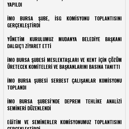
YAPILDI
İMO BURSA ŞUBE, İSG KOMİSYONU TOPLANTISINI
GERÇEKLEŞTİRDİ
YÖNETİM KURULUMUZ MUDANYA BELEDİYE BAŞKANI
DALGIÇ’I ZİYARET ETTİ
İMO BURSA ŞUBESİ MESLEKTAŞLARI VE KENT İÇİN ÇÖZÜM
ÜRETECEK KOMİTELERİ VE BAŞKANLARINI BASINA TANITTI
İMO BURSA ŞUBESİ SERBEST ÇALIŞANLAR KOMİSYONU
TOPLANDI
İMO BURSA ŞUBESİ’NDE DEPREM TEHLİKE ANALİZİ
SEMİNERİ DÜZENLENDİ
EĞİTİM VE SEMİNERLER KOMİSYONUMUZ TOPLANTISINI