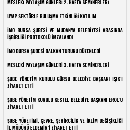
MESLEKİ PAYLAŞIM GÜNLERİ 2. HAFTA SEMİNERLERİ
UYAP SEKTÖRLE BULUŞMA ETKİNLİĞİ KATILIM
İMO BURSA ŞUBESİ VE MUDANYA BELEDİYESİ ARASINDA
İŞBİRLİĞİ PROTOKOLÜ İMZALANDI
İMO BURSA ŞUBESİ BALKAN TURUNU DÜZENLEDİ
MESLEKİ PAYLAŞIM GÜNLERİ 3. HAFTA SEMİNERLERİ
ŞUBE YÖNETİM KURULU GÜRSU BELEDİYE BAŞKANI IŞIK’I
ZİYARET ETTİ
ŞUBE YÖNETİM KURULU KESTEL BELEDİYE BAŞKANI EROL’U
ZİYARET ETTİ
ŞUBE YÖNETİMİ, ÇEVRE, ŞEHİRCİLİK VE İKLİM DEĞİŞİKLİĞİ
İL MÜDÜRÜ ELDEMİR’İ ZİYARET ETTİ