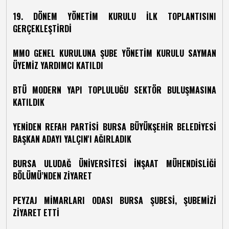
19. DÖNEM YÖNETİM KURULU İLK TOPLANTISINI
GERÇEKLEŞTİRDİ
MMO GENEL KURULUNA ŞUBE YÖNETİM KURULU SAYMAN
ÜYEMİZ YARDIMCI KATILDI
BTÜ MODERN YAPI TOPLULUĞU SEKTÖR BULUŞMASINA
KATILDIK
YENİDEN REFAH PARTİSİ BURSA BÜYÜKŞEHİR BELEDİYESİ
BAŞKAN ADAYI YALÇIN'I AĞIRLADIK
BURSA ULUDAĞ ÜNİVERSİTESİ İNŞAAT MÜHENDİSLİĞİ
BÖLÜMÜ’NDEN ZİYARET
PEYZAJ MİMARLARI ODASI BURSA ŞUBESİ, ŞUBEMİZİ
ZİYARET ETTİ