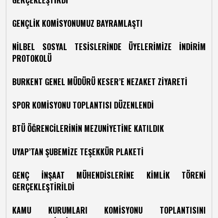
GERÇEKLEŞTİRDİ
GENÇLİK KOMİSYONUMUZ BAYRAMLAŞTI
NİLBEL SOSYAL TESİSLERİNDE ÜYELERİMİZE İNDİRİM
PROTOKOLÜ
BURKENT GENEL MÜDÜRÜ KESER’E NEZAKET ZİYARETİ
SPOR KOMİSYONU TOPLANTISI DÜZENLENDİ
BTÜ ÖĞRENCİLERİNİN MEZUNİYETİNE KATILDIK
UYAP’TAN ŞUBEMİZE TEŞEKKÜR PLAKETİ
GENÇ İNŞAAT MÜHENDİSLERİNE KİMLİK TÖRENİ
GERÇEKLEŞTİRİLDİ
KAMU KURUMLARI KOMİSYONU TOPLANTISINI