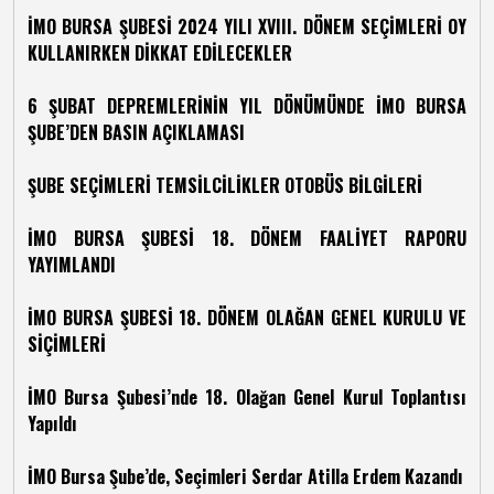
İMO BURSA ŞUBESİ 2024 YILI XVIII. DÖNEM SEÇİMLERİ OY
KULLANIRKEN DİKKAT EDİLECEKLER
6 ŞUBAT DEPREMLERİNİN YIL DÖNÜMÜNDE İMO BURSA
ŞUBE’DEN BASIN AÇIKLAMASI
ŞUBE SEÇİMLERİ TEMSİLCİLİKLER OTOBÜS BİLGİLERİ
İMO BURSA ŞUBESİ 18. DÖNEM FAALİYET RAPORU
YAYIMLANDI
İMO BURSA ŞUBESİ 18. DÖNEM OLAĞAN GENEL KURULU VE
SİÇİMLERİ
İMO Bursa Şubesi’nde 18. Olağan Genel Kurul Toplantısı
Yapıldı
İMO Bursa Şube’de, Seçimleri Serdar Atilla Erdem Kazandı