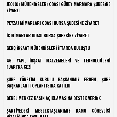
JEOLOJİ MÜHENDİSLERİ ODASI GÜNEY MARMARA ŞUBESİNE
ZİYARET
PEYZAJ MİMARLARI ODASI BURSA ŞUBESİNE ZİYARET
İÇ MİMARLAR ODASI BURSA ŞUBESİNE ZİYARET
GENÇ İNŞAAT MÜHENDİSLERİ İFTARDA BULUŞTU
46. YAPI, İNŞAAT MALZEMELERİ VE TEKNOLOJİLERİ
FUARI’NA GEZİ
ŞUBE YÖNETİM KURULU BAŞKANIMIZ ERDEM, ŞUBE
BAŞKANLARI TOPLANTISINA KATILDI
GENEL MERKEZ BASIN AÇIKLAMASINA DESTEK VERDİK
ŞANTİYEDEKİ MESLEKTAŞLARIMIZ KAMU GÖREVLİSİ