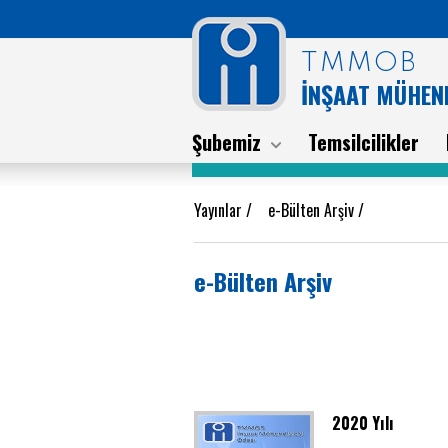
TMMOB
İNŞAAT MÜHEND
Şubemiz
Temsilcilikler
Yayınlar
/
e-Bülten Arşiv
/
e-Bülten Arşiv
2020 Yılı