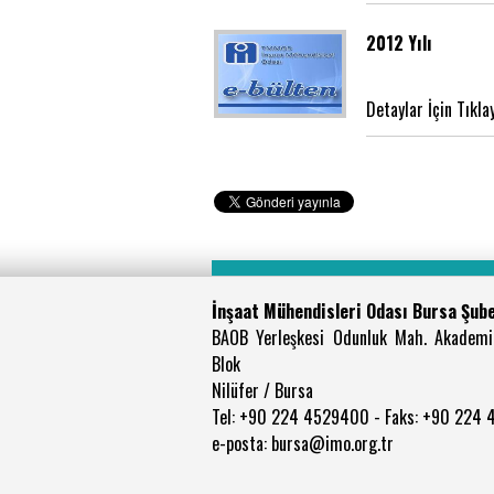
2012 Yılı
Detaylar İçin Tıkla
İnşaat Mühendisleri Odası Bursa Şub
BAOB Yerleşkesi Odunluk Mah. Akademi
Blok
Nilüfer / Bursa
Tel: +90 224 4529400 - Faks: +90 224
e-posta: bursa@imo.org.tr