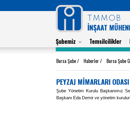
TMMOB
İNŞAAT MÜHEND
Şubemiz
Temsilcilikler
Bursa Şube
/
Haberler
/
Bursa Şube G
PEYZAJ MİMARLARI ODASI
Şube Yönetim Kurulu Başkanımız Ser
Başkanı Eda Demir ve yönetim kuruluna 