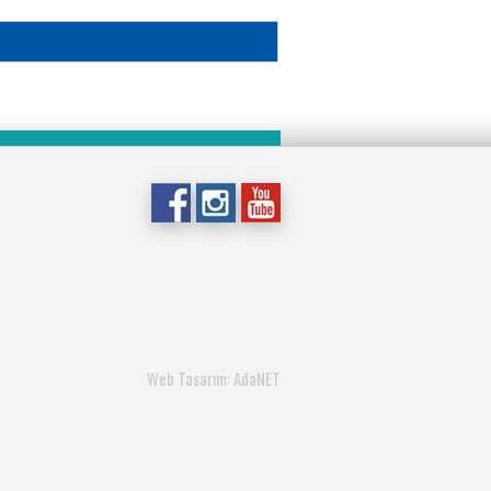
Web Tasarım: AdaNET