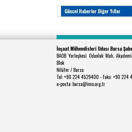
Güncel Haberler Diğer Yıllar
İnşaat Mühendisleri Odası Bursa Şub
BAOB Yerleşkesi Odunluk Mah. Akademi
Blok
Nilüfer / Bursa
Tel: +90 224 4529400 - Faks: +90 224
e-posta: bursa@imo.org.tr