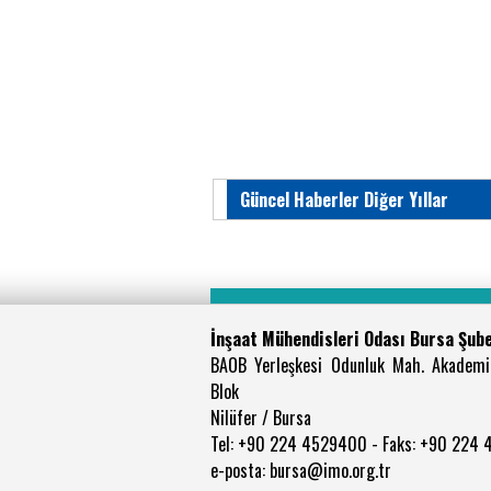
Güncel Haberler Diğer Yıllar
İnşaat Mühendisleri Odası Bursa Şub
BAOB Yerleşkesi Odunluk Mah. Akademi
Blok
Nilüfer / Bursa
Tel: +90 224 4529400 - Faks: +90 224
e-posta: bursa@imo.org.tr