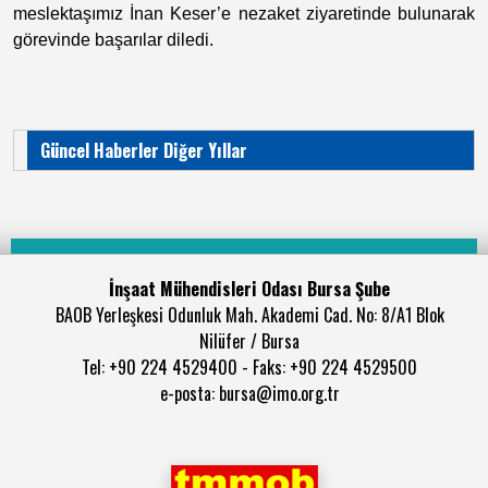
meslektaşımız İnan Keser’e nezaket ziyaretinde bulunarak
görevinde başarılar diledi.
Güncel Haberler Diğer Yıllar
İnşaat Mühendisleri Odası Bursa Şube
BAOB Yerleşkesi Odunluk Mah. Akademi Cad. No: 8/A1 Blok
Nilüfer / Bursa
Tel: +90 224 4529400 - Faks: +90 224 4529500
e-posta: bursa@imo.org.tr