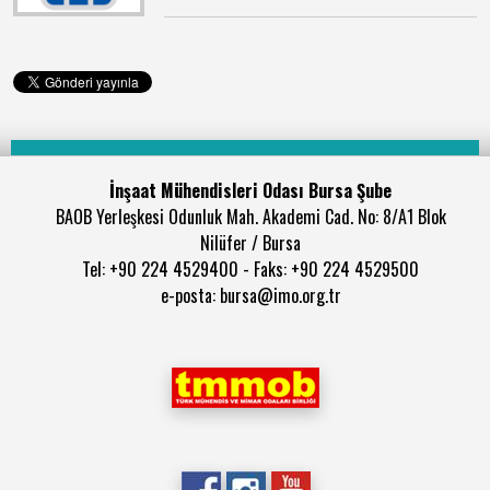
İnşaat Mühendisleri Odası Bursa Şube
BAOB Yerleşkesi Odunluk Mah. Akademi Cad. No: 8/A1 Blok
Nilüfer / Bursa
Tel: +90 224 4529400 - Faks: +90 224 4529500
e-posta: bursa@imo.org.tr