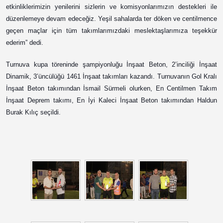
etkinliklerimizin yenilerini sizlerin ve komisyonlarımızın destekleri ile
düzenlemeye devam edeceğiz. Yeşil sahalarda ter döken ve centilmence
geçen maçlar için tüm takımlarımızdaki meslektaşlarımıza teşekkür
ederim” dedi.
Turnuva kupa töreninde şampiyonluğu İnşaat Beton, 2’inciliği İnşaat
Dinamik, 3’üncülüğü 1461 İnşaat takımları kazandı. Turnuvanın Gol Kralı
İnşaat Beton takımından İsmail Sürmeli olurken, En Centilmen Takım
İnşaat Deprem takımı, En İyi Kaleci İnşaat Beton takımından Haldun
Burak Kılıç seçildi.