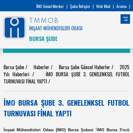
İMO Genel Merkez
|
Şube İletişim
|
Web Mail
|
Arama
|
TMMOB
İNŞAAT MÜHENDİSLERİ ODASI
BURSA ŞUBE
Bursa Şube
/
Haberler
/
Bursa Şube Güncel Haberler
/
2025
Yılı Haberleri
/
İMO BURSA ŞUBE 3. GENELENKSEL FUTBOL
TURNUVASI FİNAL YAPTI
/
İMO BURSA ŞUBE 3. GENELENKSEL FUTBOL
TURNUVASI FİNAL YAPTI
İnşaat Mühendisleri Odası (İMO) Bursa Şubesi ‘İMO Bursa 3’ncü