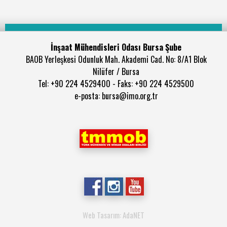
İnşaat Mühendisleri Odası Bursa Şube
BAOB Yerleşkesi Odunluk Mah. Akademi Cad. No: 8/A1 Blok
Nilüfer / Bursa
Tel: +90 224 4529400 - Faks: +90 224 4529500
e-posta: bursa@imo.org.tr
Web Tasarım: AdaNET