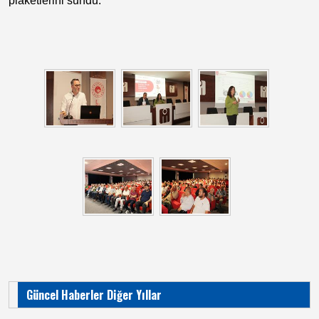
plaketlerini sundu.
Güncel Haberler Diğer Yıllar