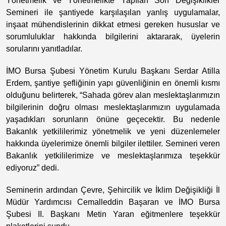
Yönetmelik ve Yönetmelikte Yapılan Son Değişiklikler
Semineri ile şantiyede karşılaşılan yanlış uygulamalar,
inşaat mühendislerinin dikkat etmesi gereken hususlar ve
sorumluluklar hakkında bilgilerini aktararak, üyelerin
sorularını yanıtladılar.
İMO Bursa Şubesi Yönetim Kurulu Başkanı Serdar Atilla
Erdem, şantiye şefliğinin yapı güvenliğinin en önemli kısmı
olduğunu belirterek, “Sahada görev alan meslektaşlarımızın
bilgilerinin doğru olması meslektaşlarımızın uygulamada
yaşadıkları sorunların önüne geçecektir. Bu nedenle
Bakanlık yetkililerimiz yönetmelik ve yeni düzenlemeler
hakkında üyelerimize önemli bilgiler ilettiler. Semineri veren
Bakanlık yetkililerimize ve meslektaşlarımıza teşekkür
ediyoruz” dedi.
Seminerin ardından Çevre, Şehircilik ve İklim Değişikliği İl
Müdür Yardımcısı Cemalleddin Başaran ve İMO Bursa
Şubesi II. Başkanı Metin Yaran eğitmenlere teşekkür