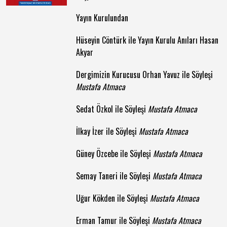
Yayın Kurulundan
Hüseyin Cöntürk ile Yayın Kurulu Anıları Hasan
Akyar
Dergimizin Kurucusu Orhan Yavuz ile Söyleşi
Mustafa Atmaca
Sedat Özkol ile Söyleşi
Mustafa Atmaca
İlkay İzer ile Söyleşi
Mustafa Atmaca
Güney Özcebe ile Söyleşi
Mustafa Atmaca
Semay Taneri ile Söyleşi
Mustafa Atmaca
Uğur Kökden ile Söyleşi
Mustafa Atmaca
Erman Tamur ile Söyleşi
Mustafa Atmaca