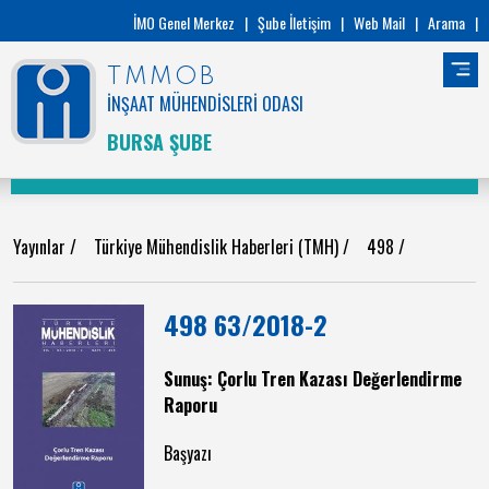
İMO Genel Merkez
|
Şube İletişim
|
Web Mail
|
Arama
|
TMMOB
İNŞAAT MÜHENDİSLERİ ODASI
BURSA ŞUBE
Yayınlar
/
Türkiye Mühendislik Haberleri (TMH)
/
498
/
498 63/2018-2
Sunuş: Çorlu Tren Kazası Değerlendirme
Raporu
Başyazı