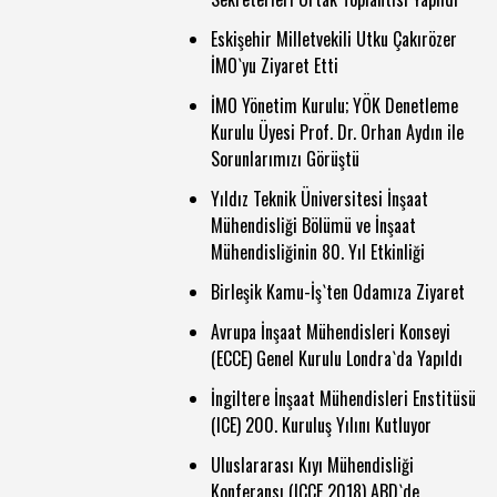
Eskişehir Milletvekili Utku Çakırözer
İMO`yu Ziyaret Etti
İMO Yönetim Kurulu; YÖK Denetleme
Kurulu Üyesi Prof. Dr. Orhan Aydın ile
Sorunlarımızı Görüştü
Yıldız Teknik Üniversitesi İnşaat
Mühendisliği Bölümü ve İnşaat
Mühendisliğinin 80. Yıl Etkinliği
Birleşik Kamu-İş`ten Odamıza Ziyaret
Avrupa İnşaat Mühendisleri Konseyi
(ECCE) Genel Kurulu Londra`da Yapıldı
İngiltere İnşaat Mühendisleri Enstitüsü
(ICE) 200. Kuruluş Yılını Kutluyor
Uluslararası Kıyı Mühendisliği
Konferansı (ICCE 2018) ABD`de