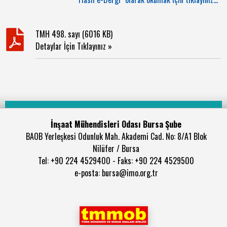
TMH 498. sayı (6016 KB)
Detaylar İçin Tıklayınız »
İnşaat Mühendisleri Odası Bursa Şube
BAOB Yerleşkesi Odunluk Mah. Akademi Cad. No: 8/A1 Blok
Nilüfer / Bursa
Tel: +90 224 4529400 - Faks: +90 224 4529500
e-posta: bursa@imo.org.tr