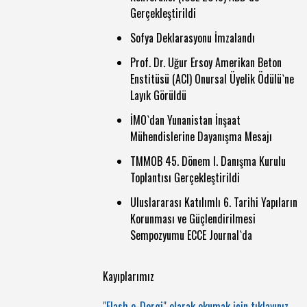
Gerçekleştirildi
Sofya Deklarasyonu İmzalandı
Prof. Dr. Uğur Ersoy Amerikan Beton
Enstitüsü (ACI) Onursal Üyelik Ödülü`ne
Layık Görüldü
İMO`dan Yunanistan İnşaat
Mühendislerine Dayanışma Mesajı
TMMOB 45. Dönem I. Danışma Kurulu
Toplantısı Gerçekleştirildi
Uluslararası Katılımlı 6. Tarihi Yapıların
Korunması ve Güçlendirilmesi
Sempozyumu ECCE Journal`da
Kayıplarımız
"Flash e-Dergi" olarak okumak için tıklayınız...