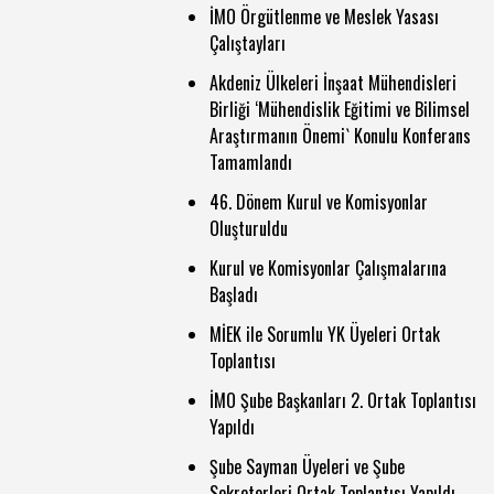
İMO Örgütlenme ve Meslek Yasası
Çalıştayları
Akdeniz Ülkeleri İnşaat Mühendisleri
Birliği ‘Mühendislik Eğitimi ve Bilimsel
Araştırmanın Önemi` Konulu Konferans
Tamamlandı
46. Dönem Kurul ve Komisyonlar
Oluşturuldu
Kurul ve Komisyonlar Çalışmalarına
Başladı
MİEK ile Sorumlu YK Üyeleri Ortak
Toplantısı
İMO Şube Başkanları 2. Ortak Toplantısı
Yapıldı
Şube Sayman Üyeleri ve Şube
Sekreterleri Ortak Toplantısı Yapıldı