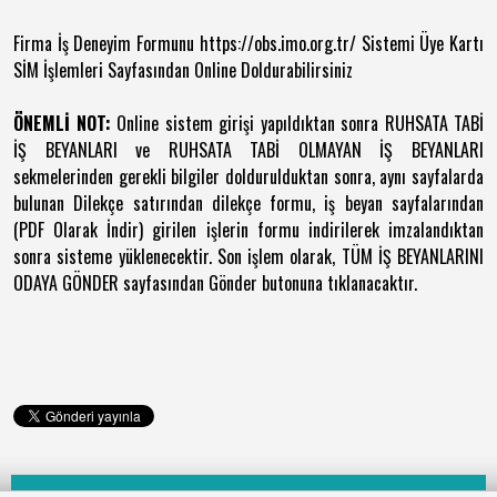
Firma İş Deneyim Formunu https://obs.imo.org.tr/ Sistemi Üye Kartı
SİM İşlemleri Sayfasından Online Doldurabilirsiniz
ÖNEMLİ NOT:
Online sistem girişi yapıldıktan sonra RUHSATA TABİ
İŞ BEYANLARI ve RUHSATA TABİ OLMAYAN İŞ BEYANLARI
sekmelerinden gerekli bilgiler doldurulduktan sonra, aynı sayfalarda
bulunan Dilekçe satırından dilekçe formu, iş beyan sayfalarından
(PDF Olarak İndir) girilen işlerin formu indirilerek imzalandıktan
sonra sisteme yüklenecektir. Son işlem olarak, TÜM İŞ BEYANLARINI
ODAYA GÖNDER sayfasından Gönder butonuna tıklanacaktır.