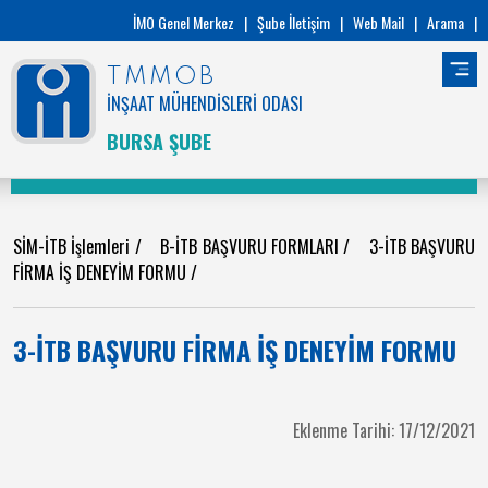
İMO Genel Merkez
|
Şube İletişim
|
Web Mail
|
Arama
|
TMMOB
İNŞAAT MÜHENDİSLERİ ODASI
BURSA ŞUBE
SİM-İTB İşlemleri
/
B-İTB BAŞVURU FORMLARI
/
3-İTB BAŞVURU
FİRMA İŞ DENEYİM FORMU
/
3-İTB BAŞVURU FİRMA İŞ DENEYİM FORMU
Eklenme Tarihi: 17/12/2021