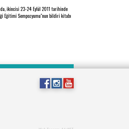
a, ikincisi 23-24 Eylül 2011 tarihinde
i Eğitimi Sempozyumu"nun bildiri kitabı